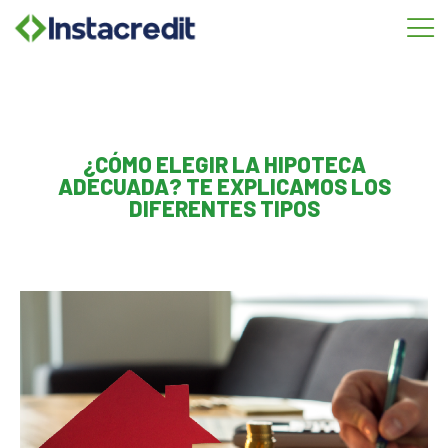
Omitir
e
ir
al
contenido
¿CÓMO ELEGIR LA HIPOTECA
ADECUADA? TE EXPLICAMOS LOS
DIFERENTES TIPOS