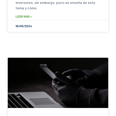
inversores, sin embargo, poco se enseña de este
tema y cómo
LEER MÁS »
16/05/2024
SACANDO CUENTAS