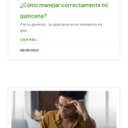
¿Cómo manejar correctamente mi
quincena?
Por lo general, la quincena es el momento en
que
LEER MÁS »
09/05/2024
SACANDO CUENTAS