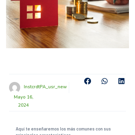
InstcrdtPA_usr_new
Mayo 16,
2024
Aquí te enseñaremos los más comunes con sus
principales características.