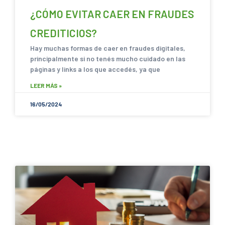
¿CÓMO EVITAR CAER EN FRAUDES
CREDITICIOS?
Hay muchas formas de caer en fraudes digitales,
principalmente si no tenés mucho cuidado en las
páginas y links a los que accedés, ya que
LEER MÁS »
16/05/2024
SACANDO CUENTAS